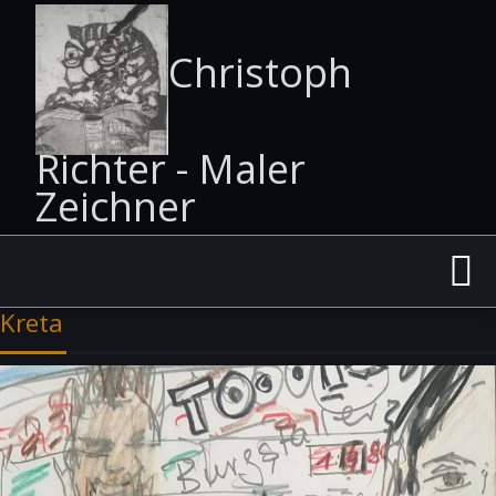
Christoph
Richter - Maler
Zeichner
Kreta